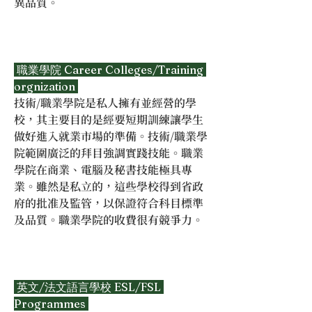
異品質。
 職業學院 Career Colleges/Training 
orgnization 
技術/職業學院是私人擁有並經營的學
校，其主要目的是經要短期訓練讓學生
做好進入就業市場的準備。技術/職業學
院範圍廣泛的拜目強調實踐技能。職業
學院在商業、電腦及秘書技能極具專
業。雖然是私立的，這些學校得到省政
府的批准及監管，以保證符合科目標準
及品質。職業學院的收費很有競爭力。
 英文/法文語言學校 ESL/FSL 
Programmes 