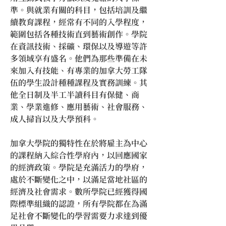
準。與就業有關的科目，包括培訓及繼
續教育課程，經常有不同的入學程度，
範圍包括各種技術直到藝術創作。學院
在資訊技術、採礦、環保以及導遊等許
多領域享有盛名。他們為那些準備在未
來加入有技能、有專業的加拿大勞工隊
伍的學生設計種種課程及實務訓練。其
他全日制及半工半讀科目有保健、商
業、學業進修、應用藝術、社會服務、
成人掃盲以及大學預科。
加拿大學院的獨特性在於將雇主為中心
的課程納入綜合性學府內，以回應國家
的經濟政策。學院是充滿活力的學府，
處於不斷變化之中，以滿足當地社區的
經濟及社會需求。數所學院已經獲得國
際標準組織的認證，所有學院都在為滿
足社會不斷變化的學習需要力求達到優