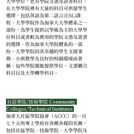
大學學位，也有學院文憑及證書科目。
在大學學院裡有大量的科目可供留學生
選擇，包括英語為第二語言(ESL)課
程。大學學院作為加拿大大學體系之一
部份，為學生提供以學術為主的大學學
位科目或者較為實用的學院文憑及證書
的選擇。作為加拿大學院體系的一部
份，大學學院因其卓越的學生支援事
務、小班教學及良好的校園環境而著
稱。這些學院還能提供學位、文憑聯合
科目以及大學轉學科目。
 社區學院/技術學院 Community 
Colleges/Technical Institutes 
加拿大社區學院協會（ACCC）的一百
七十五所專上學府有各種各樣的名稱，
包括社區學院、技術學院、大學學院及