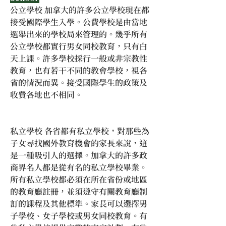
公立學校 加拿大的許多公立學校現在都
接受國際學生入學。公費學校是由當地
選舉出來的學校局來管理的。幾乎所有
公立學校都實行男女同校教育，只有白
天上課。許多學校採行一般或非宗教性
教育，也有若干不同的教會學校，視各
省的情況而異。接受國際學生的政策及
收費各地也不相同。
私立學校 各省都有私立學校，對那些為
子女尋找國外教育機會的家長來說，這
是一種吸引人的選擇。加拿大的許多政
商界名人都是從有名的私立學校畢業。
所有私立學校都必須在所在省份或地區
的教育廳註冊，並須遵守有關教育廳制
訂的課程及其他標準。家長可以選擇男
子學校、女子學校或男女同校教育。有