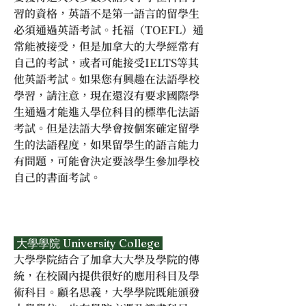
習的資格，英語不是第一語言的留學生
必須通過英語考試。托福（TOEFL）通
常能被接受，但是加拿大的大學經常有
自己的考試，或者可能接受IELTS等其
他英語考試。如果您有興趣在法語學校
學習，請注意，現在還沒有要求國際學
生通過才能進入學位科目的標準化法語
考試。但是法語大學會按個案確定留學
生的法語程度，如果留學生的語言能力
有問題，可能會決定要該學生參加學校
自己的書面考試。
 大學學院 University College 
大學學院結合了加拿大大學及學院的傳
統，在校園內提供很好的應用科目及學
術科目。顧名思義，大學學院既能頒發