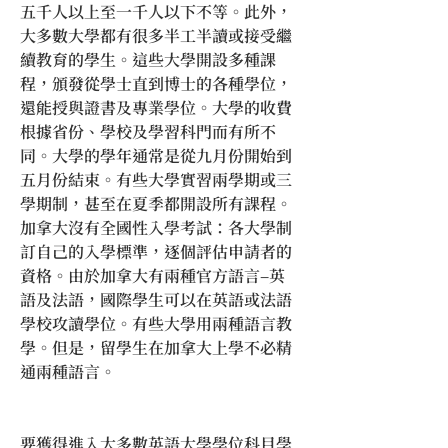
五千人以上至一千人以下不等。此外，
大多數大學都有很多半工半讀或接受繼
續教育的學生。這些大學開設多種課
程，頒發從學士直到博士的各種學位，
還能授與證書及專業學位。大學的收費
根據省份、學校及學習科門而有所不
同。大學的學年通常是從九月份開始到
五月份結束。有些大學實習兩學期或三
學期制，甚至在夏季都開設所有課程。
加拿大沒有全國性入學考試：各大學制
訂自己的入學標準，逐個評估申請者的
資格。由於加拿大有兩種官方語言–英
語及法語，國際學生可以在英語或法語
學校攻讀學位。有些大學用兩種語言教
學。但是，留學生在加拿大上學不必精
通兩種語言。
要獲得進入大多數英語大學學位科目學