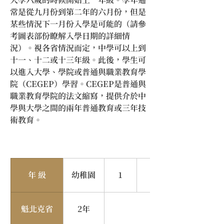
常是從九月份到第二年的六月份，但是
某些情況下一月份入學是可能的（請參
考圖表部份瞭解入學日期的詳細情
況）。視各省情況而定，中學可以上到
十一、十二或十三年級。此後，學生可
以進入大學、學院或普通與職業教育學
院（CEGEP）學習。CEGEP是普通與
職業教育學院的法文縮寫，提供介於中
學與大學之間的兩年普通教育或三年技
術教育。
年
級
幼稚園
1
2
魁北克省
2年