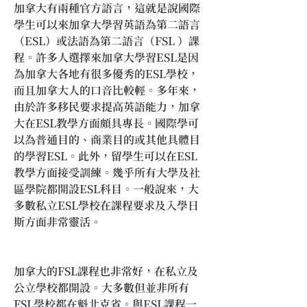
加拿大有兩種官方語言，這就是說國際
學生可以來加拿大學習英語為第二語言
（ESL）或法語為第二語言（FSL ）課
程。許多人選擇來加拿大學習ESL是因
為加拿大各地有很多優秀的ESL學校，
而且加拿大人的口音比較輕。多年來，
由於許多移民要求提高英語能力，加拿
大在ESL教學方面頗具專長。國際學可
以為普通目的、商業目的或其他具體目
的學習ESL。此外，留學生可以在ESL
教學方面接受訓練。幾乎所有大學及社
區學院都開設ESL科目。一般說來，大
多數私立ESL學校在課程要求及入學日
斯方面非常靈活。
加拿大的FSL課程也非常好，在私立及
公立學校都開設。大多數但並非所有
FSL學校都在魁北克省。與ESL課程一