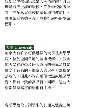
些私立學校提供完整的寄宿計劃，有些
則是白天上課的學校，許多學校兩者兼
有。許多私立學校信奉某種宗教信仰，
強調某種道德學說，並實行嚴格的學業
標準。
 大學 University 
加拿大有許多可供選擇的大學及大學學
院，位於全國各地的城市或鄉村。我國
的大學在教學及研究方面的優異品質是
國際上有名的。加拿大的大學大部份是
公費的，因此不管在哪個地點或地區學
習，都有一致的高品質。同時，這些大
學都保持高度的學術自主權。
各所學校全日制學生的註冊人數從三萬