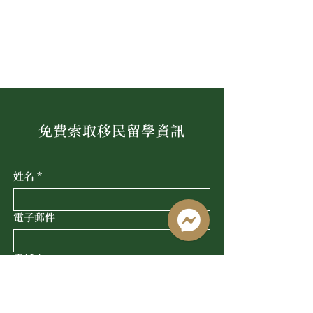
免費索取移民留學資訊
姓名
*
電子郵件
電話
*
Line ID