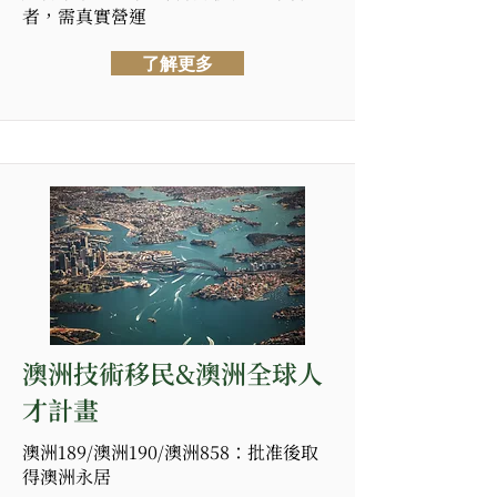
者，需真實營運
了解更多
澳洲技術移民&澳洲全球人
才計畫
澳洲189/澳洲190/澳洲858：批准後取
得澳洲永居