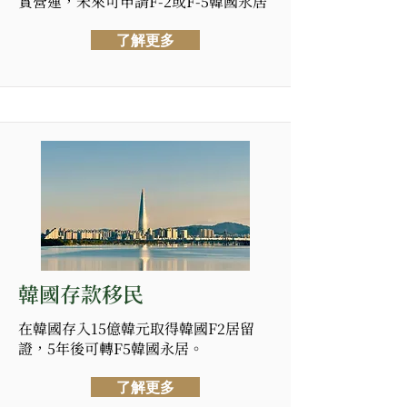
實營運，未來可申請F-2或F-5韓國永居
了解更多
韓國存款移民
在韓國存入15億韓元取得韓國F2居留
證，5年後可轉F5韓國永居。
了解更多