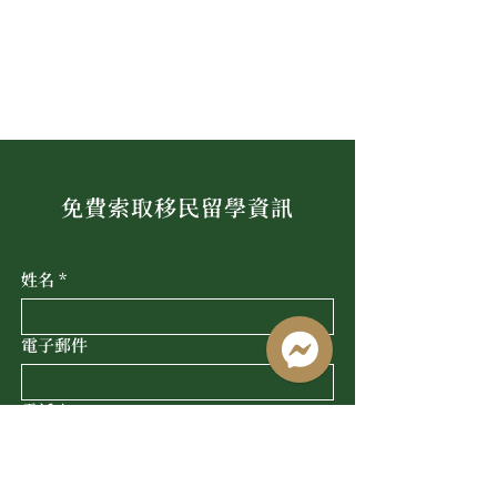
免費索取移民留學資訊
姓名
*
電子郵件
電話
*
Line ID