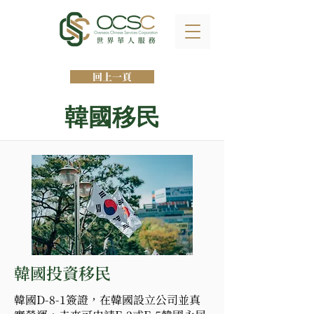
回上一頁
韓國移民
韓國投資移民
韓國D-8-1簽證，在韓國設立公司並真