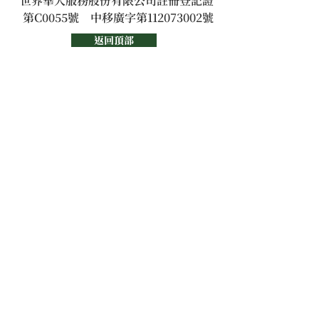
世界華人服務股份有限公司註冊登記證
第C0055號　中移廣字第112073002號
返回頂部