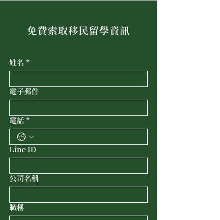
免費索取移民留學資訊
姓名
*
電子郵件
電話
*
Line ID
公司名稱
職稱