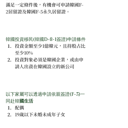
滿足一定條件後，有機會可申請韓國F-
2居留證及韓國F-5永久居留證。
韓國投資移民(韓國D-8-1簽證)申請條件
投資金額至少1億韓元，且持股占比
至少10%
投資對象必須是韓國企業，或由申
請人出資在韓國設立的新公司
以下家屬可以透過申請依親簽證(F-3)一
同赴韓
國生活
配偶
19歲以下未婚未成年子女