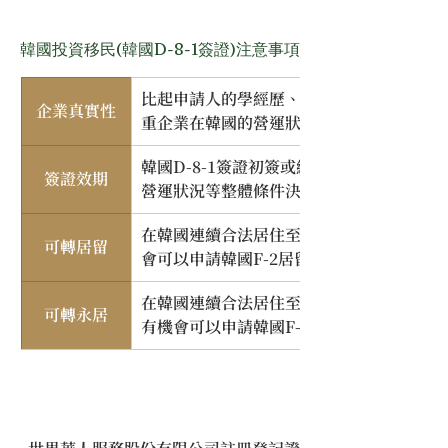
韓國投資移民(韓國D-8-1簽證)注意事項
比起申請人的學經歷、年齡、資產多寡、資金
企業真實性
重企業在韓國的營運狀況和真實性、合法性
韓國D-8-1簽證初簽或續簽有效期最短數
簽證效期
營運狀況等整體條件決定簽證效期
在韓國連續合法居住至少3年，素行良好無
可轉居留
會可以申請韓國F-2居留證
在韓國連續合法居住至少5年，滿足收入、
可轉永居
有機會可以申請韓國F-5永久居留證