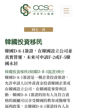
回上一頁
韓國投資移民
韓國D-8-1簽證，在韓國設立公司並
真實營運，未來可申請F-2或F-5韓
國永居
韓國投資移民(韓國D-8-1簽證)簡介
韓國D-8-1簽證是一種企業投資簽證，
允許申請人以外資資金投資韓國企業或
在韓國設立公司，在韓國從事營利活
動。韓國D-8-1簽證的持有人及符合資
格的親屬可以享受韓國的教育或醫療等
福利政策，且韓國D-8-1簽證持有人在