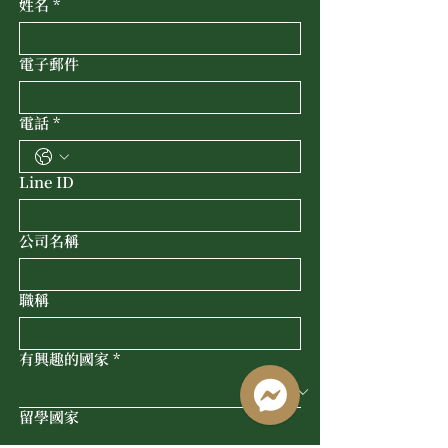
姓名
*
電子郵件
電話
*
Line ID
公司名稱
職稱
有興趣的國家
*
留學國家