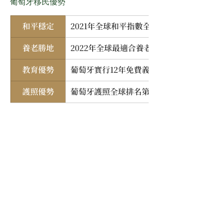
葡萄牙移民優勢
和平穩定
2021年全球和平指數全球第4，遠離戰爭
養老勝地
2022年全球最適合養老的城市排名第4，
教育優勢
葡萄牙實行12年免費義務教育，且私立教
護照優勢
葡萄牙護照全球排名第四，可免簽證全球19