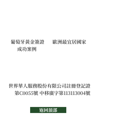
葡萄牙黃金簽證
歐洲最宜居國家
成功案例 
世界華人服務股份有限公司註冊登記證
第C0055號 中移廣字第113113004號
返回頂部