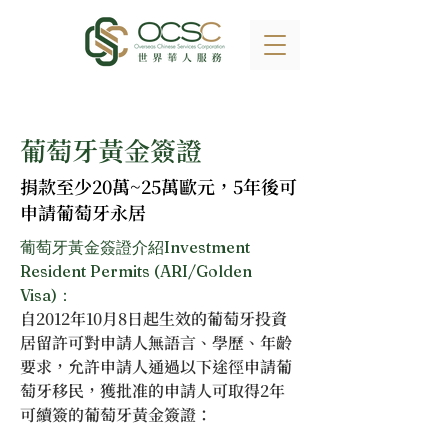
葡萄牙黃金簽證
捐款至少20萬~25萬歐元，5年後可
申請葡萄牙永居
葡萄牙黃金簽證介紹Investment 
Resident Permits (ARI/Golden 
Visa)：
自2012年10月8日起生效的葡萄牙投資
居留許可對申請人無語言、學歷、年齡
要求，允許申請人通過以下途徑申請葡
萄牙移民，獲批准的申請人可取得2年
可續簽的葡萄牙黃金簽證：