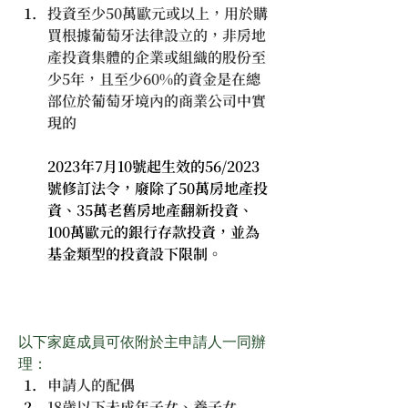
投資至少50萬歐元或以上，用於購
買根據葡萄牙法律設立的，非房地
產投資集體的企業或組織的股份至
少5年，且至少60%的資金是在總
部位於葡萄牙境內的商業公司中實
現的
2023年7月10號起生效的56/2023
號修訂法令，廢除了50萬房地產投
資、35萬老舊房地產翻新投資、
100萬歐元的銀行存款投資，並為
基金類型的投資設下限制。
以下家庭成員可依附於主申請人一同辦
理：
申請人的配偶
18歲以下未成年子女、養子女