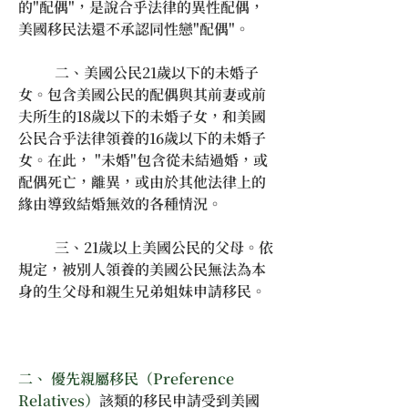
的"配偶"，是說合乎法律的異性配偶，
美國移民法還不承認同性戀"配偶"。　
	二、美國公民21歲以下的未婚子
女。包含美國公民的配偶與其前妻或前
夫所生的18歲以下的未婚子女，和美國
公民合乎法律領養的16歲以下的未婚子
女。在此， "未婚"包含從未結過婚，或
配偶死亡，離異，或由於其他法律上的
緣由導致結婚無效的各種情況。　　　
	三、21歲以上美國公民的父母。依
規定，被別人領養的美國公民無法為本
身的生父母和親生兄弟姐妹申請移民。
二、 優先親屬移民（Preference 
Relatives）
該類的移民申請受到美國