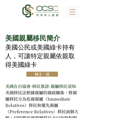
美國親屬移民簡介
美國公民或美國綠卡持有
人，可讓特定親屬依親取
得美國綠卡
回上一頁
美國在台協會-移民簽證-親屬移民須知
美國移民法根據親屬的親疏關係，將親
屬移民分為近親親屬（Immediate 
Relatives）移民和優先親屬
（Preference Relatives）移民兩個大
類，同時將近親親屬移民予以免除配額