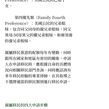
女。
	第四優先類（Family Fourth 
Preference）：美國公民的兄弟姐
妹。包含同父同母的親兄弟姐妹，同父
異母/同母異父的繼兄弟姐妹，和被領養
的養兄弟姐妹。
親屬移民簽證的配額每年有變動，同時
跟所在國家和地區有密切的關係，申請
人在申請移民時，應根據自身的具體情
況向相關移民部門查詢。同時應諮詢有
多年移民經驗的專業律師，在其指導之
下選擇適當的移民類別進行移民申請。
親屬移民的四大申請步驟