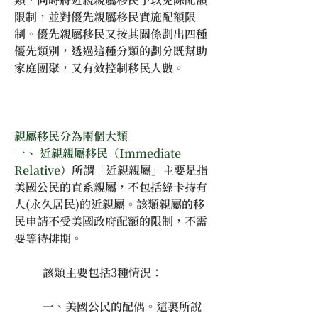
限制，並對優先親屬移民實施配額限
制。優先親屬移民又按其關係劃出四種
優先類別，透過這種分類的劃分既幫助
家庭團聚，又有效控制移民人數。
親屬移民分為兩個大類
一、 近親親屬移民（Immediate 
Relative）
所謂「近親親屬」主要是指
美國公民的直系親屬，不包括綠卡持有
人(永久居民)的近親屬。該類親屬的移
民申請不受美國政府配額的限制，不需
要等待排期。
	該類主要包括3種情況：　　　
	一、美國公民的配偶。這裏所說