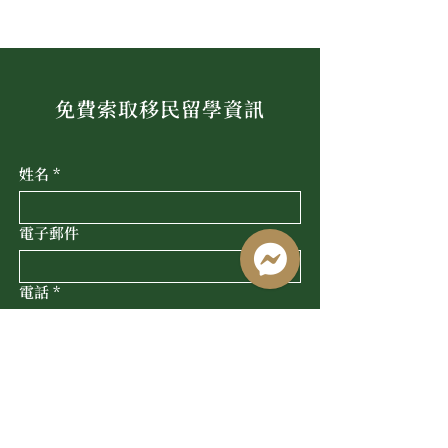
免費索取移民留學資訊
姓名
*
電子郵件
電話
*
Line ID
公司名稱