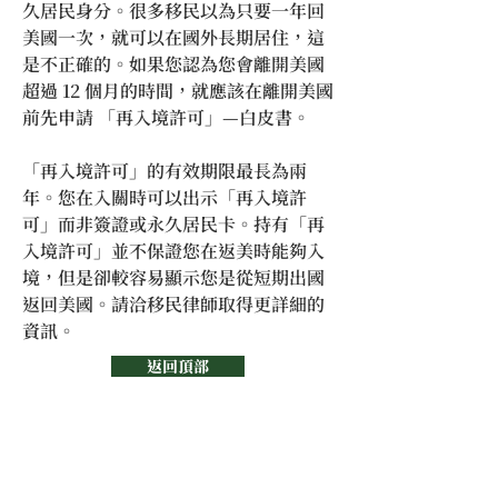
久居民身分。很多移民以為只要一年回
美國一次，就可以在國外長期居住，這
是不正確的。如果您認為您會離開美國
超過 12 個月的時間，就應該在離開美國
前先申請 「再入境許可」—白皮書。
「再入境許可」的有效期限最長為兩
年。您在入關時可以出示「再入境許
可」而非簽證或永久居民卡。持有「再
入境許可」並不保證您在返美時能夠入
境，但是卻較容易顯示您是從短期出國
返回美國。請洽移民律師取得更詳細的
資訊。
返回頂部