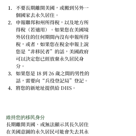
不要長期離開美國，或搬到另外一
個國家去永久居住。
申報聯邦和州所得稅，以及地方所
得稅（若適用）。如果您在美國境
外居住的任何期間內沒有申報所得
稅，或者，如果您在稅金申報上說
您是“非移民者”的話，美國政府
可以決定您已經放棄永久居民身
分。
如果您是 18 到 26 歲之間的男性的
話，需要向“兵役登記局”登記。
將您的新地址提供給 DHS。
維持您的移民身分
長期離開美國、或無法顯示其長久居住
在美國意圖的永久居民可能會失去其永