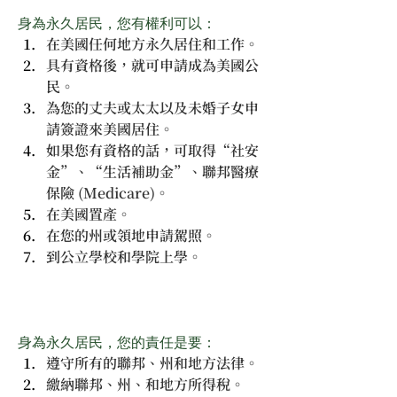
身為永久居民，您有權利可以：
在美國任何地方永久居住和工作。
具有資格後，就可申請成為美國公
民。
為您的丈夫或太太以及未婚子女申
請簽證來美國居住。
如果您有資格的話，可取得“社安
金”、“生活補助金”、聯邦醫療
保險 (Medicare)。
在美國置產。
在您的州或領地申請駕照。
到公立學校和學院上學。
身為永久居民，您的責任是要：
遵守所有的聯邦、州和地方法律。
繳納聯邦、州、和地方所得稅。