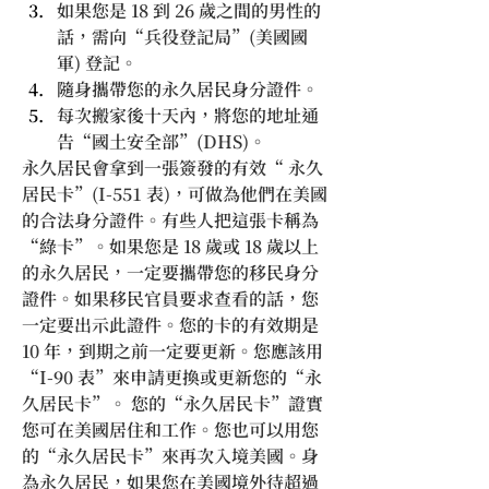
如果您是 18 到 26 歲之間的男性的
話，需向“兵役登記局”(美國國
軍) 登記。
隨身攜帶您的永久居民身分證件。
每次搬家後十天內，將您的地址通
告“國土安全部”(DHS)。
永久居民會拿到一張簽發的有效“ 永久
居民卡”(I-551 表)，可做為他們在美國
的合法身分證件。有些人把這張卡稱為
“綠卡”。如果您是 18 歲或 18 歲以上
的永久居民，一定要攜帶您的移民身分
證件。如果移民官員要求查看的話，您
一定要出示此證件。您的卡的有效期是 
10 年，到期之前一定要更新。您應該用
“I-90 表”來申請更換或更新您的“永
久居民卡”。 您的“永久居民卡”證實
您可在美國居住和工作。您也可以用您
的“永久居民卡”來再次入境美國。身
為永久居民，如果您在美國境外待超過 