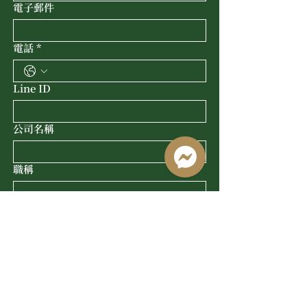
電子郵件
電話
*
Line ID
公司名稱
職稱
有興趣的國家
*
留學國家
提交