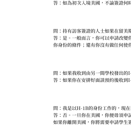
答：如為初次入境美國，不論簽證何時
問：持有訪客簽證的人士如果在留美期
答：是。一般而言，你可以申請改變
你身份的條件；還有你沒有做任何使
問：如果我收到由另一間學校發出的I-
答：如果你在安排好面談預約後收到I-
問：我是以H-1B的身份工作的，現
答：否。一旦你在美國，你便毋須申
如果你離開美國，你將需要申請學生