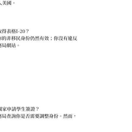
入美國。
表格I-20？
你的非移民身份仍然有效；你沒有違反
務局網站。
國家申請學生簽證？
務局查詢你是否需要調整身份。然而，