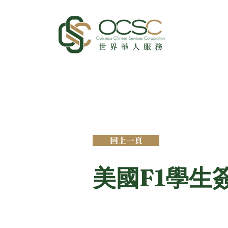
回上一頁
美國F1學生