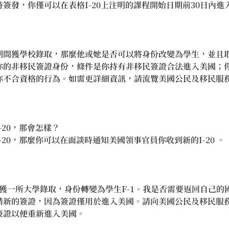
簽發，你僅可以在表格I-20上注明的課程開始日期前30日內進
間獲學校錄取，那麼他或她是否可以將身份改變為學生，並且取得
你的非移民簽證身份，條件是你持有非移民簽證合法進入美國；
你不合資格的行為。如需更詳細資訊，請流覽美國公民及移民服
20，那會怎樣？
20，那麼你可以在面談時通知美國領事官員你收到新的I-20 。
在獲一所大學錄取，身份轉變為學生F-1。我是否需要返回自己的
請新的簽證，因為簽證僅用於進入美國。請向美國公民及移民服
簽證以便重新進入美國。