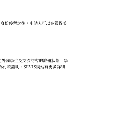
生身份停留之後，申請人可以在獲得美
的外國學生及交流訪客的註冊狀態。學
作為付款證明。SEVIS網站有更多詳細