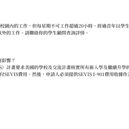
找校園內的工作，但每星期不可工作超過20小時。經過首年以學
以外的工作。請聯絡你的學生顧問查詢詳情。
何影響？
IS）計畫要求美國的學校及交流計畫核實所有新入學及繼續升學
SEVIS費用。然後，申請人必須提供SEVIS I-901費用收據