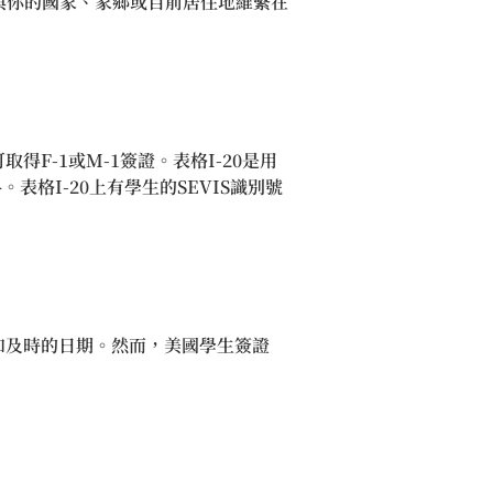
與你的國家、家鄉或目前居住地維繫在
F-1或M-1簽證。表格I-20是用
表格I-20上有學生的SEVIS識別號
和及時的日期。然而，美國學生簽證