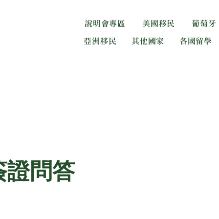
說明會專區
美國移民
葡萄牙
亞洲移民
其他國家
各國留學
簽證問答