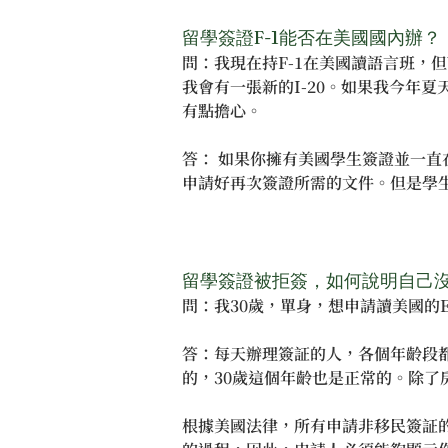
留學簽證F-1能否在美國國內辦？
問：我現在持F-1在美國讀語言班，
我會有一張新的I-20。如果我今年
有點擔心。
答： 如果你擁有美國學生簽證並一直
申請好再次簽證所需的文件。但是學
留學簽證被拒簽，如何說明自己
問：我30歲，單身，想申請讀美國的
答：每天辦理簽証的人，各個年齡段
的，30歲這個年齡也是正常的。除
根據美國法律，所有申請非移民簽証