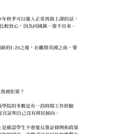
我今年秋季可以進入正常班級上課的話，
會比較放心，因為回國萬一簽不出來。
的I-20之後，在離開美國之前，要
致我被拒簽？
商學院的多數是有一段時間工作經驗
証官証明自己沒有移民傾向。
上是確認學生不會違反簽証條例和政策