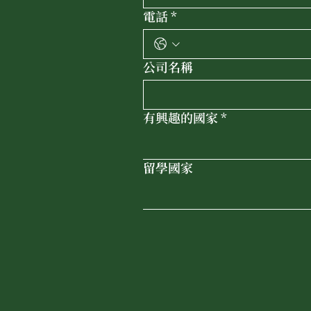
電話
*
公司名稱
有興趣的國家
*
留學國家