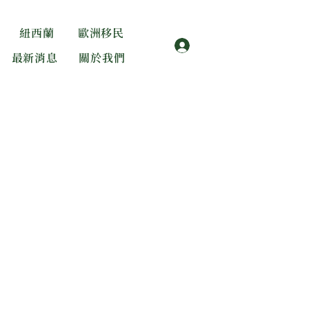
紐西蘭
歐洲移民
登入
最新消息
關於我們