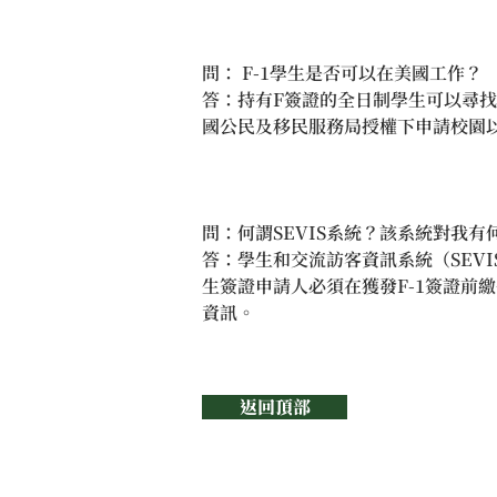
問： F-1學生是否可以在美國工作？
答：持有F簽證的全日制學生可以尋
國公民及移民服務局授權下申請校園
問：何謂SEVIS系統？該系統對我有
答：學生和交流訪客資訊系統（SEV
生簽證申請人必須在獲發F-1簽證前繳付
資訊。
返回頂部