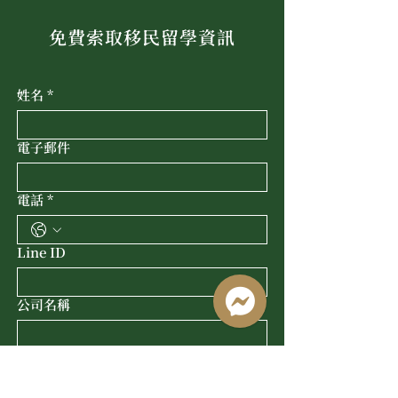
免費索取移民留學資訊
姓名
*
電子郵件
電話
*
Line ID
公司名稱
職稱