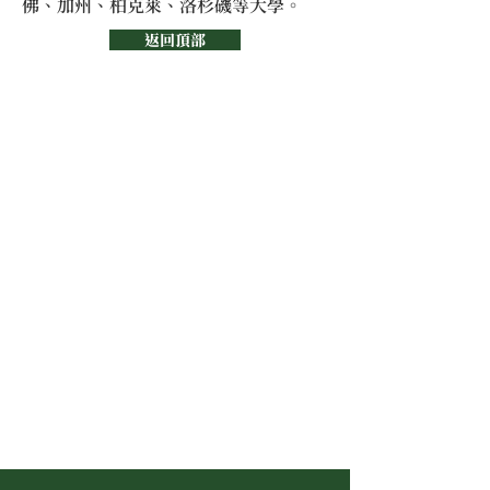
佛、加州、柏克萊、洛杉磯等大學。
返回頂部