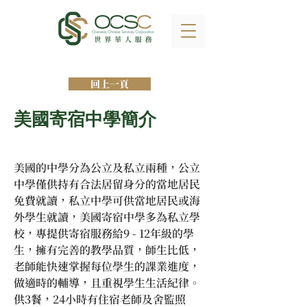
回上一頁
美國寄宿中學簡介
美國的中學分為公立及私立兩種，公立
中學僅供持有合法居留身分的當地居民
免費就讀，私立中學可供當地居民或海
外學生就讀，美國寄宿中學多為私立學
校，專提供寄宿服務給9 - 12年級的學
生，擁有完善的教學品質，師生比低，
老師能快速掌握每位學生的課業進度，
做適時的輔導，且重視學生生活紀律。
供3餐，24小時有住宿老師及舍監照