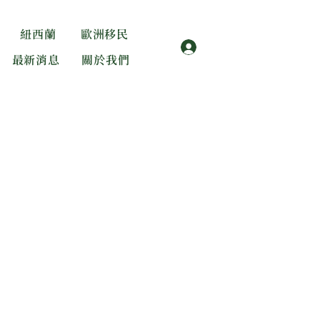
紐西蘭
歐洲移民
登入
最新消息
關於我們