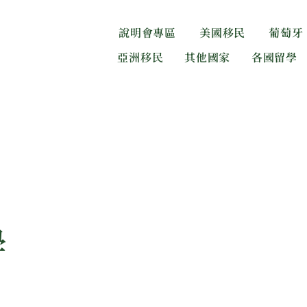
說明會專區
美國移民
葡萄牙
亞洲移民
其他國家
各國留學
學