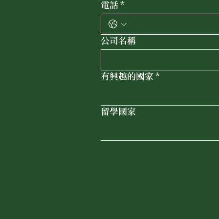
電話
*
公司名稱
有興趣的國家
*
留學國家