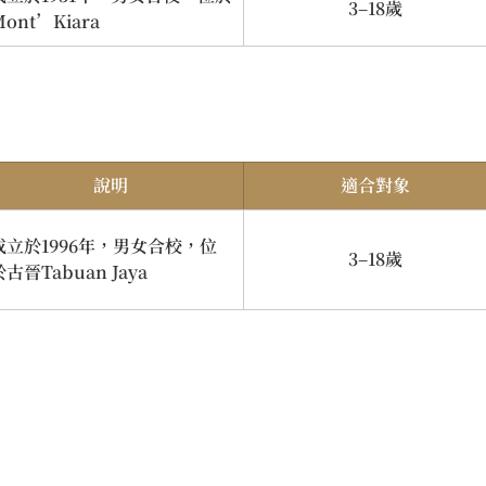
3–18歲
Mont’Kiara
說明
適合對象
成立於1996年，男女合校，位
3–18歲
於古晉Tabuan Jaya