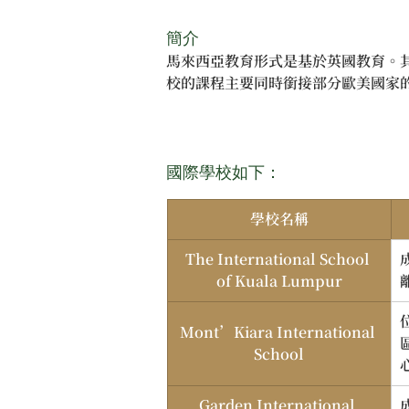
簡介
馬來西亞教育形式是基於英國教育。
校的課程主要同時銜接部分歐美國家的
國際學校如下：
學校名稱
The International School 
of Kuala Lumpur
Mont’Kiara International 
School
Garden International 