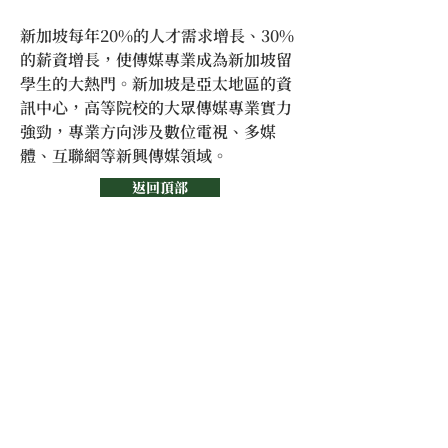
新加坡每年20%的人才需求增長、30%
的薪資增長，使傳媒專業成為新加坡留
學生的大熱門。新加坡是亞太地區的資
訊中心，高等院校的大眾傳媒專業實力
強勁，專業方向涉及數位電視、多媒
體、互聯網等新興傳媒領域。
返回頂部