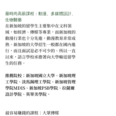
最時尚高薪課程：動漫、多媒體設計、
生物醫藥
在新加坡的留學生主要集中在文科領
域，如經濟、傳媒等專業，而新加坡的
動漫行業也十分先進，動漫教育非常成
熟。新加坡的大學招生一般都在國內進
行，而且面試是必不可少的。所以一直
以來，語言學校承擔著向大學輸送留學
生的任務。
推薦院校：新加坡國立大學、新加坡理
工學院、淡馬錫理工學院、新加坡管理
學院MDIS、新加坡PSB學院、拉薩爾
設計學院、英華美學院。
最容易賺錢的課程：大眾傳媒