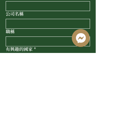
公司名稱
職稱
有興趣的國家
*
留學國家
提交