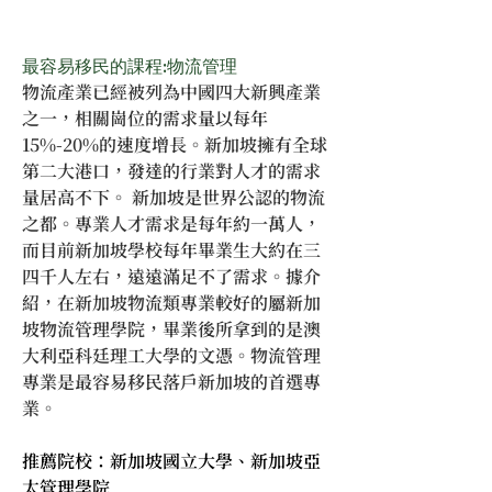
最容易移民的課程:物流管理
物流產業已經被列為中國四大新興產業
之一，相關崗位的需求量以每年
15%-20%的速度增長。新加坡擁有全球
第二大港口，發達的行業對人才的需求
量居高不下。 新加坡是世界公認的物流
之都。專業人才需求是每年約一萬人，
而目前新加坡學校每年畢業生大約在三
四千人左右，遠遠滿足不了需求。據介
紹，在新加坡物流類專業較好的屬新加
坡物流管理學院，畢業後所拿到的是澳
大利亞科廷理工大學的文憑。
物流管理
專業是最容易移民落戶新加坡的首選專
業。
推薦院校：新加坡國立大學、新加坡亞
太管理學院