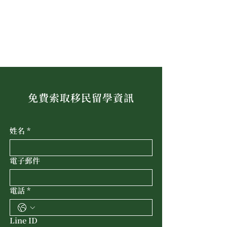
免費索取移民留學資訊
姓名
*
電子郵件
電話
*
Line ID