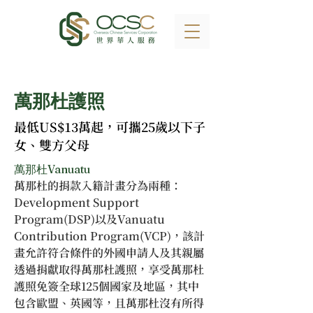
萬那杜護照
最低US$13萬起，可攜25歲以下子
女、雙方父母
萬那杜Vanuatu
萬那杜的捐款入籍計畫分為兩種：
Development Support 
Program(DSP)以及Vanuatu 
Contribution Program(VCP)，該計
畫允許符合條件的外國申請人及其親屬
透過捐獻取得萬那杜護照，享受萬那杜
護照免簽全球125個國家及地區，其中
包含歐盟、英國等，且萬那杜沒有所得