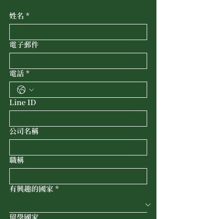
姓名
*
電子郵件
電話
*
Line ID
公司名稱
職稱
有興趣的國家
*
留學國家