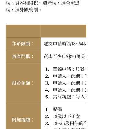
稅、資本利得稅、遺產稅，無全球追
稅，無外匯管制。
年齡限制：
遞交申請時為18~64歲
資產門檻：
資產至少US$50萬美金，其中至少US$2
單獨申請：US$13萬美金
申請人＋配偶：US$15萬美金
投資金額：
申請人＋配偶＋1名子女：US$16.5
申請人＋配偶＋2名子女：US$18萬
其餘親屬：每人US$1萬美金
配偶
18歲以下子女
附加親屬：
18~25歲同住的全日制在學子女