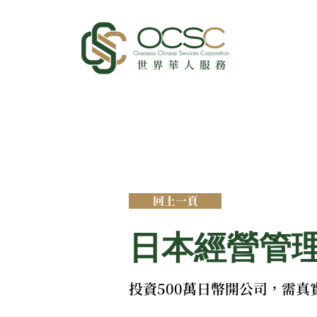
回上一頁
日本經營管
投資500萬日幣開公司，需真