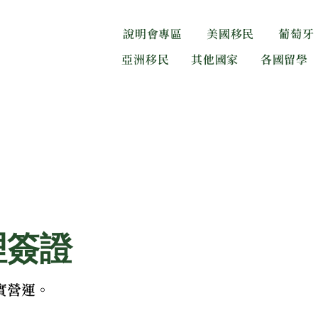
說明會專區
美國移民
葡萄牙
亞洲移民
其他國家
各國留學
理簽證
實營運。