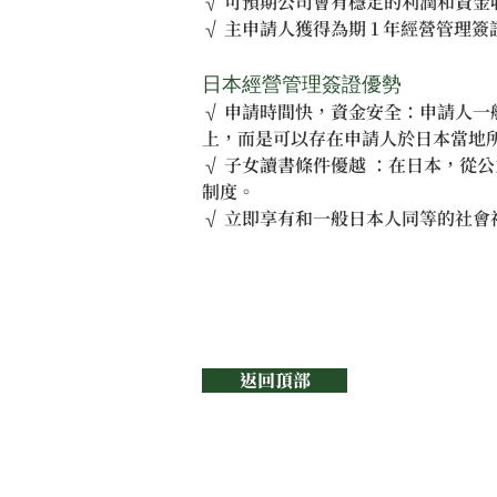
√ 可預期公司會有穩定的利潤和資金
√ 主申請人獲得為期 1 年經營管
日本經營管理簽證優勢
√ 申請時間快，資金安全：申請人一
上，而是可以存在申請人於日本當地
√ 子女讀書條件優越 ：在日本，從
制度。
√ 立即享有和一般日本人同等的社會福利                    
返回頂部