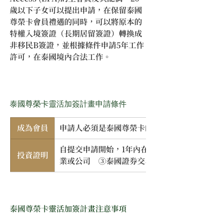
歲以下子女可以提出申請，在保留泰國
尊榮卡會員禮遇的同時，可以將原本的
特權入境簽證（長期居留簽證）轉換成
非移民B簽證，並根據條件申請5年工作
許可，在泰國境內合法工作。
泰國尊榮卡靈活加簽計畫申請條件
成為會員
申請人必須是泰國尊榮卡的EUP、ESE或EP
自提交申請開始，1年內在泰國投資US$100
投資證明
業或公司　③泰國證券交易所的股票
泰國尊榮卡靈活加簽計畫注意事項