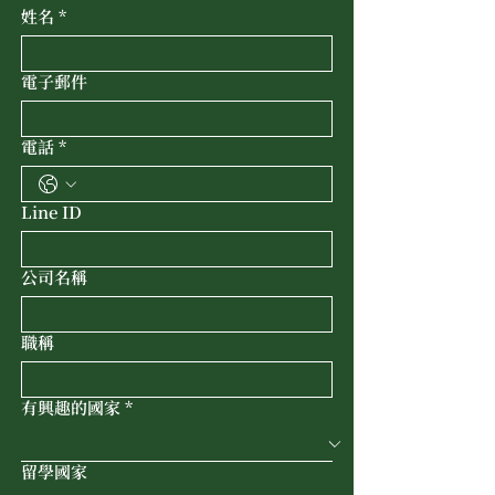
姓名
*
電子郵件
電話
*
Line ID
公司名稱
職稱
有興趣的國家
*
留學國家