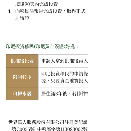
境後90天內完成投資
向移民局報告完成投資，取得正式
居留證
印尼投資移民(印尼黃金簽證)好處：
批准後投資
申請人拿到批准後再入境完成投資
印尼投資移民的申請條件，並沒有要求申請
限制較少
源，只要資金確實投入標的即可
可轉永居
居住滿3年後，若條件符合可申請印尼永居
世界華人服務股份有限公司註冊登記證
第C0055號  中移廣字第113083002號