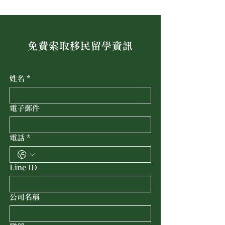
免費索取移民留學資訊
姓名
*
電子郵件
電話
*
Line ID
公司名稱