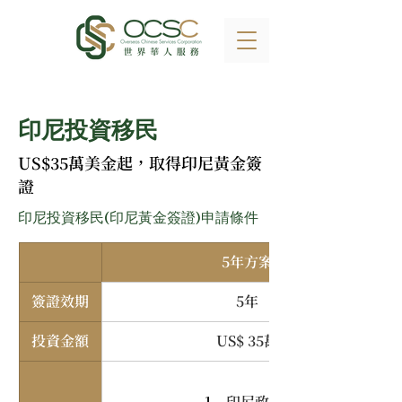
印尼投資移民
US$35萬美金起，取得印尼黃金簽
證
印尼投資移民(印尼黃金簽證)申請條件
5年方案
簽證效期
5年
投資金額
US$ 35萬
印尼政府債券