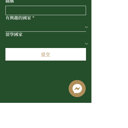
職稱
有興趣的國家
*
留學國家
提交