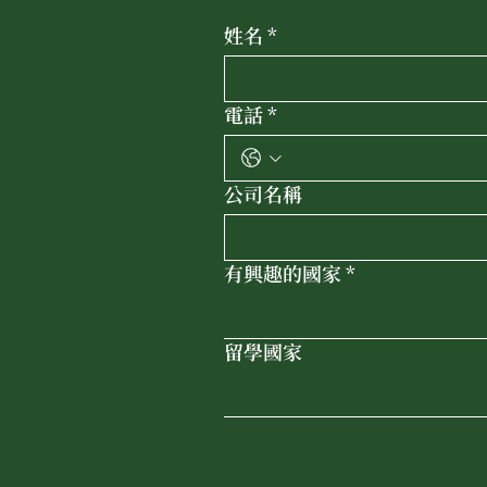
姓名
*
電話
*
公司名稱
有興趣的國家
*
留學國家