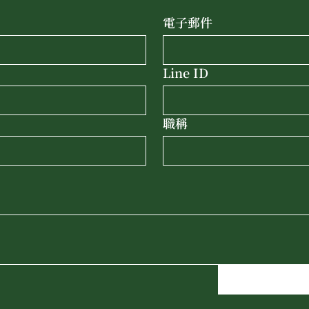
電子郵件
Line ID
職稱