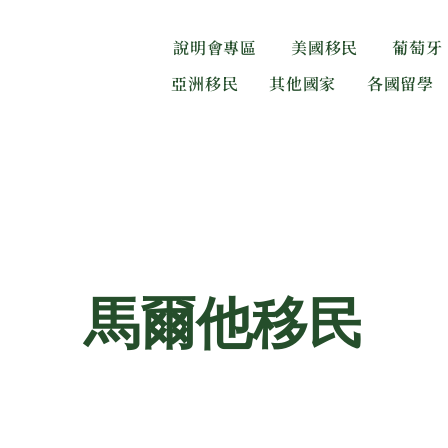
說明會專區
美國移民
葡萄牙
亞洲移民
其他國家
各國留學
馬爾他移民