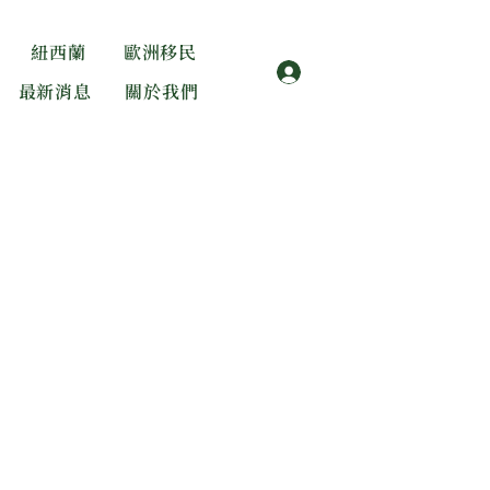
紐西蘭
歐洲移民
登入
最新消息
關於我們