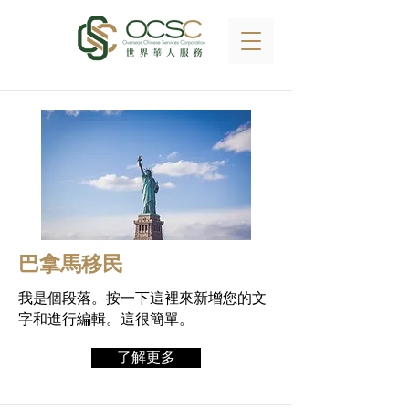
巴拿馬移民
我是個段落。按一下這裡來新增您的文
字和進行編輯。這很簡單。
了解更多