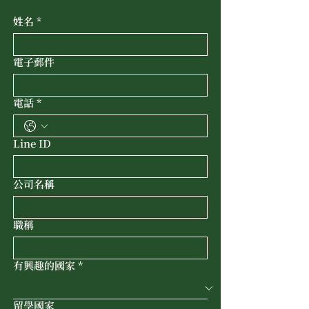
姓名
*
電子郵件
電話
*
Line ID
公司名稱
職稱
有興趣的國家
*
留學國家