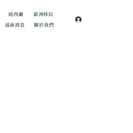
紐西蘭
歐洲移民
登入
最新消息
關於我們