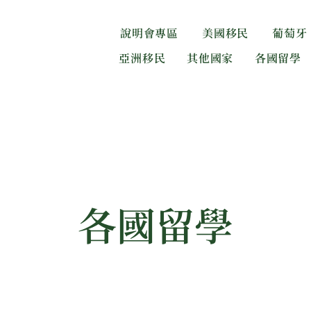
說明會專區
美國移民
葡萄牙
亞洲移民
其他國家
各國留學
​各國留學