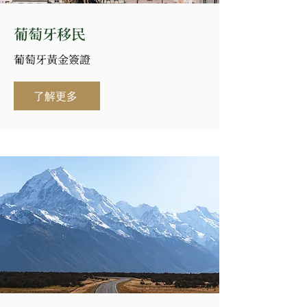
葡萄牙移民
葡萄牙黃金簽證
了解更多