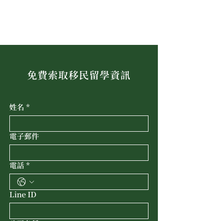
免費索取移民留學資訊
姓名
*
電子郵件
電話
*
Line ID