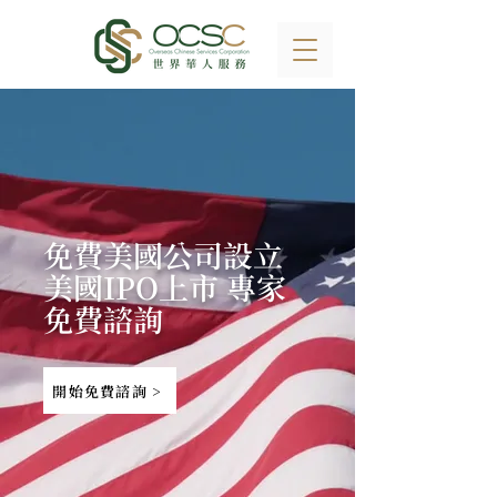
免費美國公司設立
​美國IPO上市 專家
免費諮詢
開始免費諮詢 >