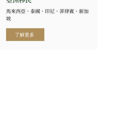
​馬來西亞、泰國、印尼、菲律賓、新加
坡
了解更多