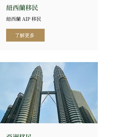
紐西蘭移民
紐西蘭 AIP 移民
了解更多
亞洲移民