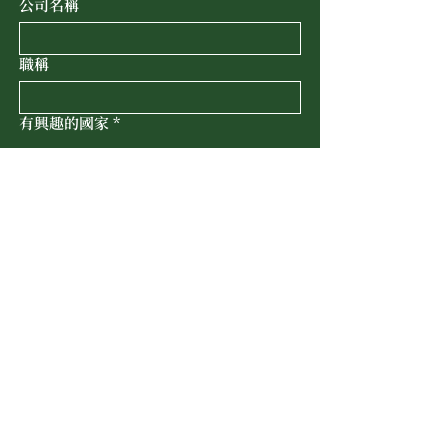
公司名稱
職稱
有興趣的國家
*
留學國家
提交