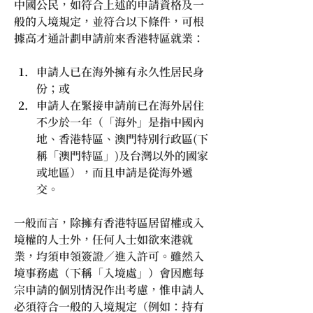
中國公民，如符合上述的申請資格及一
般的入境規定，並符合以下條件，可根
據高才通計劃申請前來香港特區就業：
申請人已在海外擁有永久性居民身
份；或
申請人在緊接申請前已在海外居住
不少於一年（「海外」是指中國內
地、香港特區、澳門特別行政區(下
稱「澳門特區」)及台灣以外的國家
或地區），而且申請是從海外遞
交。
一般而言，除擁有香港特區居留權或入
境權的人士外，任何人士如欲來港就
業，均須申領簽證／進入許可。雖然入
境事務處（下稱「入境處」）會因應每
宗申請的個別情況作出考慮，惟申請人
必須符合一般的入境規定（例如：持有