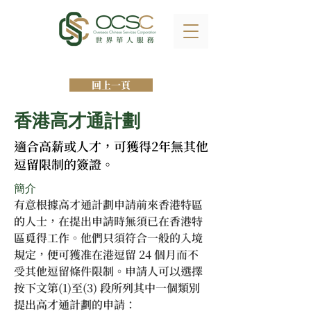
回上一頁
香港高才通計劃
適合高薪或人才，可獲得2年無其他
逗留限制的簽證。
簡介
有意根據高才通計劃申請前來香港特區
的人士，在提出申請時無須已在香港特
區覓得工作。他們只須符合一般的入境
規定，便可獲准在港逗留 24 個月而不
受其他逗留條件限制。申請人可以選擇
按下文第(1)至(3) 段所列其中一個類別
提出高才通計劃的申請：