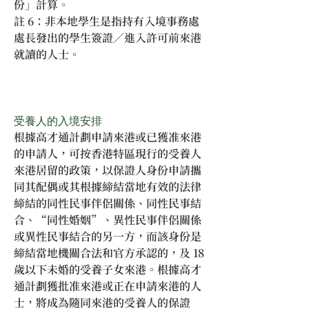
份」計算。
註 6：非本地學生是指持有入境事務處
處長發出的學生簽證／進入許可前來港
就讀的人士。
受養人的入境安排
根據高才通計劃申請來港或已獲准來港
的申請人，可按香港特區現行的受養人
來港居留的政策，以保證人身份申請攜
同其配偶或其根據締結當地有效的法律
締結的同性民事伴侶關係、同性民事結
合、“同性婚姻”、異性民事伴侶關係
或異性民事結合的另一方，而該身份是
締結當地機關合法和官方承認的，及 18 
歲以下未婚的受養子女來港。根據高才
通計劃獲批准來港或正在申請來港的人
士，將成為隨同來港的受養人的保證