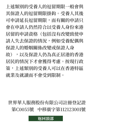
上述類別的受養人的逗留期限一般會與
其保證人的逗留期限掛鈎。受養人其後
可申請延長逗留期限，而有關的申請只
會在申請人仍然符合以受養人身份來港
居留的申請資格（包括沒有改變致使申
請人失去保證的情況，例如受養配偶與
保證人的婚姻關係改變或保證人身
故），以及保證人仍為真正居港的香港
居民的情況下才會獲得考慮。按現行政
策，上述類別的受養人可以在香港特區
就業及就讀而不會受到限制。
世界華人服務股份有限公司註冊登記證
第C0055號   中移廣字第112123001號
返回頂部