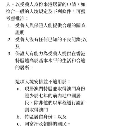
人。以受養人身份來港居留的申請，如
符合一般的入境規定及下列條件，可獲
考慮批准：        
受養人與保證人能提供合理的關系
證明
受養人沒有任何已知的不良記錄;以
及
保證人有能力為受養人提供在香港
特區遠高於基本水平的生活和合適
的居所。
這項入境安排並不適用於：
現居澳門特區並取得澳門身份
證少於七年的前內地中國居
民，除非他們以單程通行證計
劃取得澳門
特區居留身份；以及
阿富汗及朝鮮的國民。