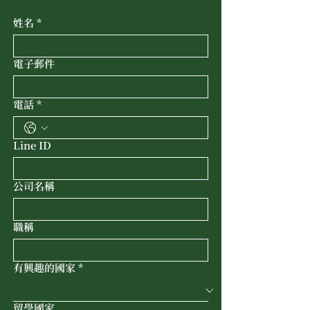
姓名
*
電子郵件
電話
*
Line ID
公司名稱
職稱
有興趣的國家
*
留學國家