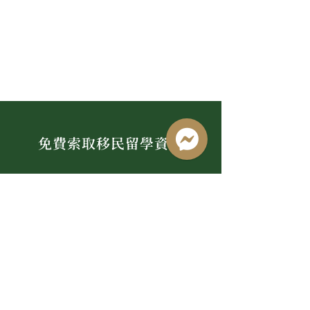
免費索取移民留學資訊
姓名
*
電子郵件
電話
*