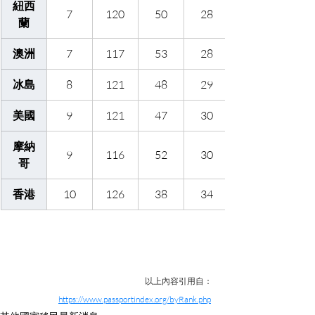
紐西
7
120
50
28
蘭
澳洲
7
117
53
28
冰島
8
121
48
29
美國
9
121
47
30
摩納
9
116
52
30
哥
香港
10
126
38
34
以上內容引用自：
https://www.passportindex.org/byRank.php