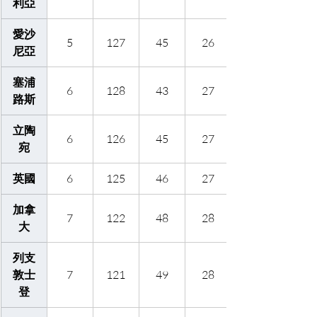
利亞
愛沙
5
127
45
26
尼亞
塞浦
6
128
43
27
路斯
立陶
6
126
45
27
宛
英國
6
125
46
27
加拿
7
122
48
28
大
列支
敦士
7
121
49
28
登