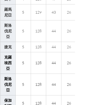
羅馬
5
129
43
26
尼亞
斯洛
伐尼
5
128
44
26
亞
捷克
5
128
44
26
克羅
埃西
5
128
44
26
亞
斯洛
伐尼
5
128
44
26
亞
保加
5
128
44
26